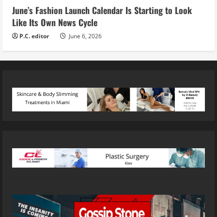
June’s Fashion Launch Calendar Is Starting to Look
Like Its Own News Cycle
P.C. editor
June 6, 2026