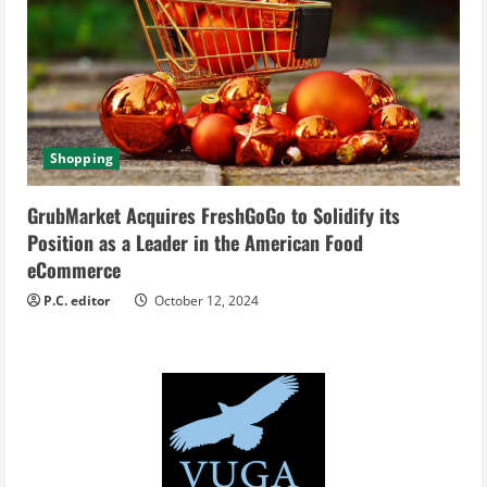
Shopping
GrubMarket Acquires FreshGoGo to Solidify its
Position as a Leader in the American Food
eCommerce
P.C. editor
October 12, 2024