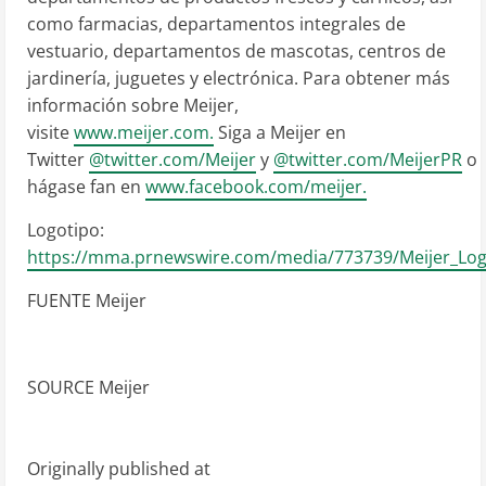
como farmacias, departamentos integrales de
vestuario, departamentos de mascotas, centros de
jardinería, juguetes y electrónica. Para obtener más
información sobre Meijer,
visite
www.meijer.com.
Siga a Meijer en
Twitter
@twitter.com/Meijer
y
@twitter.com/MeijerPR
o
hágase fan en
www.facebook.com/meijer.
Logotipo:
https://mma.prnewswire.com/media/773739/Meijer_Log
FUENTE Meijer
SOURCE Meijer
Originally published at