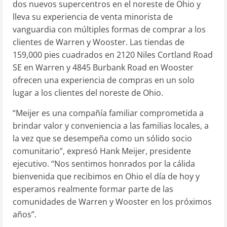
dos nuevos supercentros en el noreste de
Ohio
y
lleva su experiencia de venta minorista de
vanguardia con múltiples formas de comprar a los
clientes de
Warren
y
Wooster
. Las tiendas de
159,000 pies cuadrados en 2120 Niles Cortland Road
SE en
Warren
y 4845 Burbank Road en
Wooster
ofrecen una experiencia de compras en un solo
lugar a los clientes del noreste de
Ohio
.
“Meijer es una compañía familiar comprometida a
brindar valor y conveniencia a las familias locales, a
la vez que se desempeña como un sólido socio
comunitario”, expresó
Hank Meijer
, presidente
ejecutivo. “Nos sentimos honrados por la cálida
bienvenida que recibimos en
Ohio
el día de hoy y
esperamos realmente formar parte de las
comunidades de
Warren
y
Wooster
en los próximos
años”.