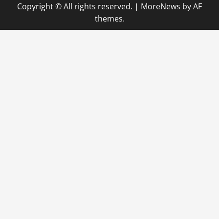
Copyright © All rights reserved.
|
MoreNews
by AF
themes.