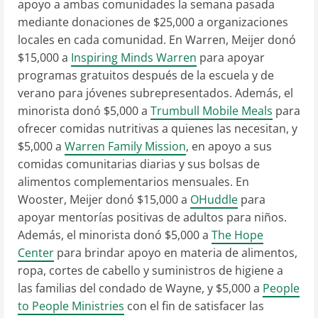
apoyo a ambas comunidades la semana pasada
mediante donaciones de
$25,000
a organizaciones
locales en cada comunidad. En
Warren
, Meijer donó
$15,000
a
Inspiring Minds Warren
para apoyar
programas gratuitos después de la escuela y de
verano para jóvenes subrepresentados. Además, el
minorista donó
$5,000
a
Trumbull Mobile Meals
para
ofrecer comidas nutritivas a quienes las necesitan, y
$5,000
a
Warren Family Mission
, en apoyo a sus
comidas comunitarias diarias y sus bolsas de
alimentos complementarios mensuales. En
Wooster
, Meijer donó
$15,000
a
OHuddle
para
apoyar mentorías positivas de adultos para niños.
Además, el minorista donó
$5,000
a
The Hope
Center
para brindar apoyo en materia de alimentos,
ropa, cortes de cabello y suministros de higiene a
las familias del condado de Wayne, y
$5,000
a
People
to People Ministries
con el fin de satisfacer las