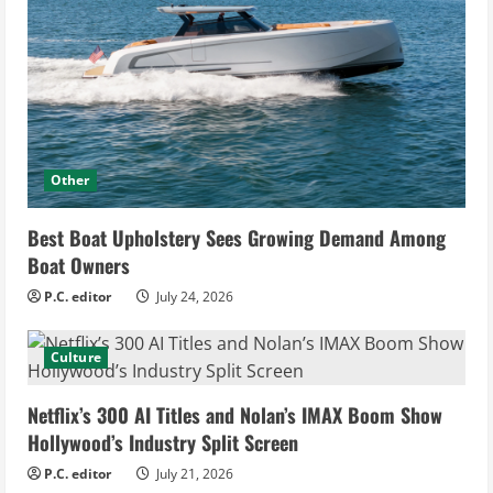
Other
Best Boat Upholstery Sees Growing Demand Among
Boat Owners
P.C. editor
July 24, 2026
Culture
Netflix’s 300 AI Titles and Nolan’s IMAX Boom Show
Hollywood’s Industry Split Screen
P.C. editor
July 21, 2026