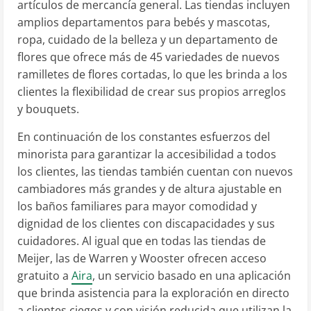
artículos de mercancía general. Las tiendas incluyen
amplios departamentos para bebés y mascotas,
ropa, cuidado de la belleza y un departamento de
flores que ofrece más de 45 variedades de nuevos
ramilletes de flores cortadas, lo que les brinda a los
clientes la flexibilidad de crear sus propios arreglos
y bouquets.
En continuación de los constantes esfuerzos del
minorista para garantizar la accesibilidad a todos
los clientes, las tiendas también cuentan con nuevos
cambiadores más grandes y de altura ajustable en
los baños familiares para mayor comodidad y
dignidad de los clientes con discapacidades y sus
cuidadores. Al igual que en todas las tiendas de
Meijer, las de
Warren
y
Wooster
ofrecen acceso
gratuito a
Aira
, un servicio basado en una aplicación
que brinda asistencia para la exploración en directo
a clientes ciegos y con visión reducida que utilizan la