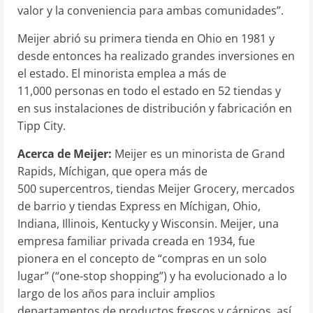
valor y la conveniencia para ambas comunidades”.
Meijer abrió su primera tienda en
Ohio
en 1981 y
desde entonces ha realizado grandes inversiones en
el estado. El minorista emplea a más de
11,000 personas en todo el estado en 52 tiendas y
en sus instalaciones de distribución y fabricación en
Tipp City.
Acerca de Meijer:
Meijer es un minorista de
Grand
Rapids
, Míchigan, que opera más de
500 supercentros, tiendas Meijer Grocery, mercados
de barrio y tiendas Express en Míchigan,
Ohio
,
Indiana
,
Illinois
,
Kentucky
y
Wisconsin
. Meijer, una
empresa familiar privada creada en 1934, fue
pionera en el concepto de “compras en un solo
lugar” (“one-stop shopping”) y ha evolucionado a lo
largo de los años para incluir amplios
departamentos de productos frescos y cárnicos, así